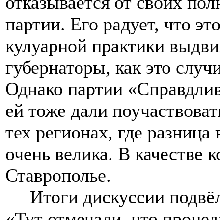
отказывается от своих по
партии. Его радует, что э
кулуарной практики выдви
губернаторы, как это случ
Однако партии «Справдлив
ей тоже дали поучаствоват
тех регионах, где разница
очень велика. В качестве 
Ставрополье.
Итоги дискуссии подвёл 
«Тут отмечали, что проце