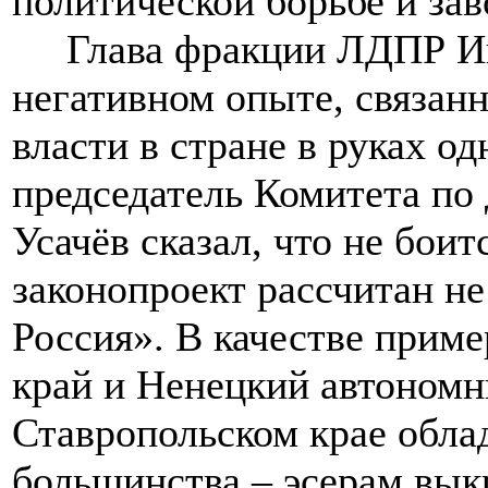
политической борьбе и зав
Глава фракции ЛДПР Иго
негативном опыте, связан
власти в стране в руках од
председатель Комитета по
Усачёв сказал, что не боит
законопроект рассчитан не
Россия». В качестве прим
край и Ненецкий автономн
Ставропольском крае обла
большинства – эсерам вык