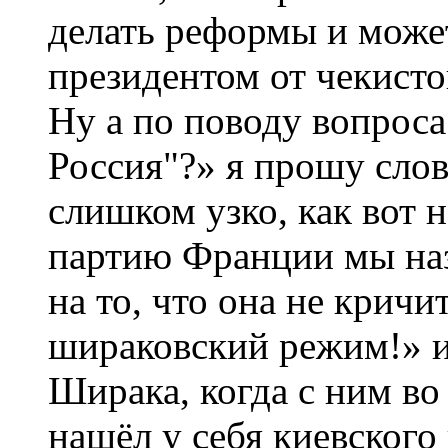
делать реформы и може
президентом от чекисто
Ну а по поводу вопрос
Россия"?» я прошу слов
слишком узко, как вот
партию Франции мы наз
на то, что она не крич
шираковский режим!» и 
Ширака, когда с ним во
нашёл у себя киевског