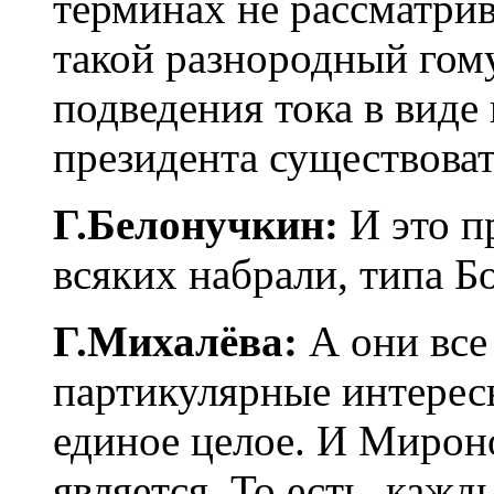
терминах не рассматрив
такой разнородный гому
подведения тока в вид
президента существоват
Г.Белонучкин:
И это пр
всяких набрали, типа Б
Г.Михалёва:
А они все 
партикулярные интересы
единое целое. И Мирон
является. То есть, каж