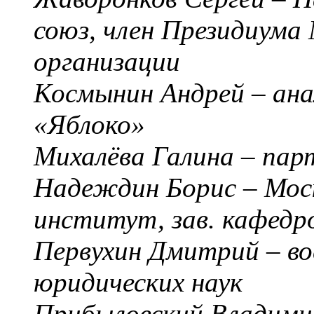
союз, член Президиума
организации
Космынин Андрей – ан
«Яблоко»
Михалёва Галина – пар
Надеждин Борис – Мос
институт, зав. кафедр
Первухин Дмитрий – во
юридических наук
Прибыловский Владими