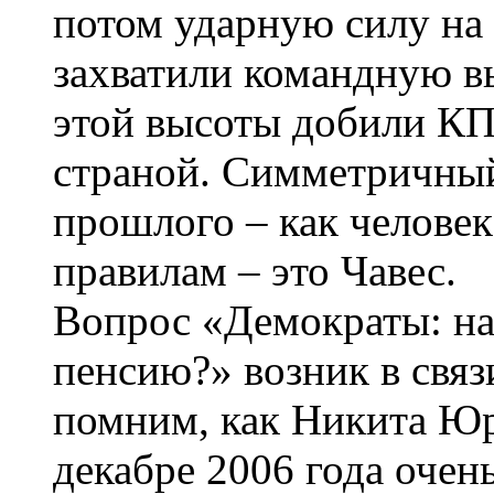
потом ударную силу на
захватили командную вы
этой высоты добили КП
страной. Симметричный
прошлого – как человек
правилам – это Чавес.
Вопрос «Демократы: на
пенсию?» возник в связ
помним, как Никита Юр
декабре 2006 года очен