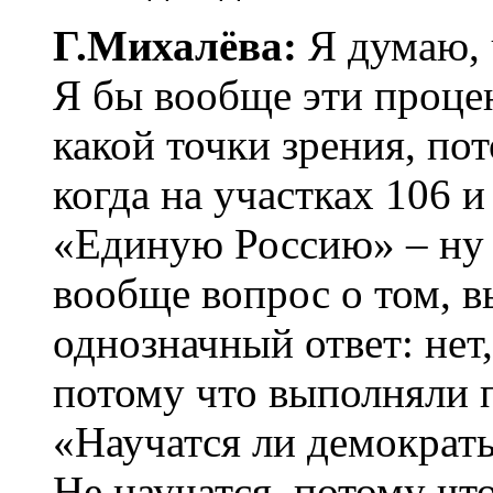
Г.Михалёва:
Я думаю, ч
Я бы вообще эти процен
какой точки зрения, по
когда на участках 106 и
«Единую Россию» – ну 
вообще вопрос о том, в
однозначный ответ: нет
потому что выполняли 
«Научатся ли демократ
Не научатся, потому что