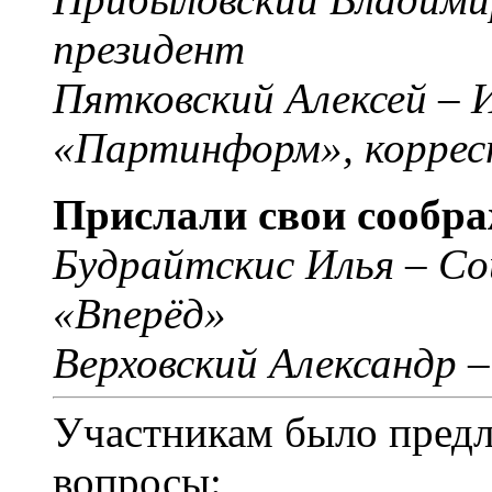
президент
Пятковский Алексей –
«Партинформ», коррес
Прислали свои сообра
Будрайтскис Илья – С
«Вперёд»
Верховский Александр 
Участникам было пред
вопросы: