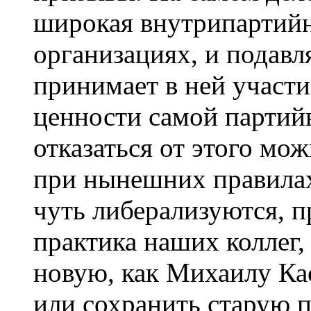
широкая внутрипартийн
организациях, и подавл
принимает в ней участи
ценности самой партийн
отказаться от этого мож
при нынешних правилах
чуть либерализуются, п
практика наших коллег,
новую, как Михаилу Ка
или сохранить старую 