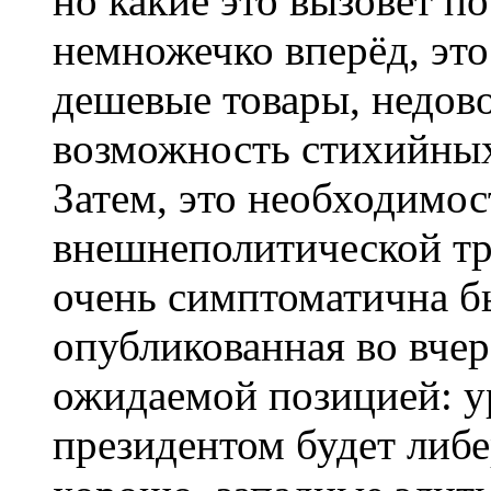
но какие это вызовет по
немножечко вперёд, это
дешевые товары, недово
возможность стихийных
Затем, это необходимос
внешнеполитической тр
очень симптоматична бы
опубликованная во вчер
ожидаемой позицией: ур
президентом будет либе