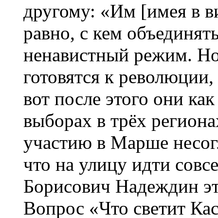
другому: «Им [имея в 
равно, с кем объединят
ненавистный режим. Но
готовятся к революции,
вот после этого они ка
выборах в трёх регионах
участию в Марше несог
что на улицу идти совс
Борисович Надеждин эт
Вопрос «Что светит Кас