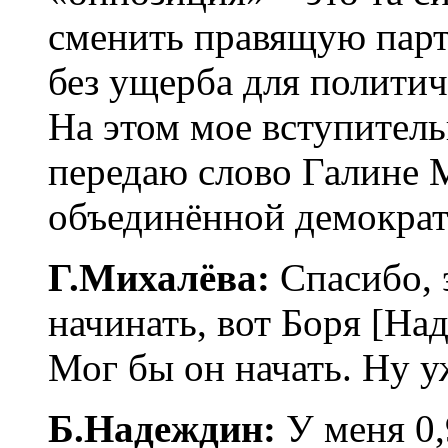
сменить правящую парт
без ущерба для политич
На этом мое вступитель
передаю слово Галине 
объединённой демократ
Г.Михалёва:
Спасибо, 
начинать, вот Боря [На
Мог бы он начать. Ну у
Б.Надеждин:
У меня 0,