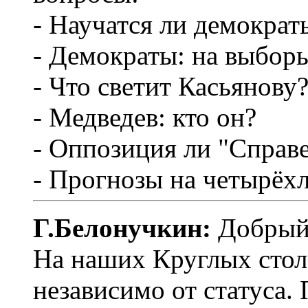
- Научатся ли демократ
- Демократы: на выборы
- Что светит Касьянову
- Медведев: кто он?
- Оппозиция ли "Справ
- Прогнозы на четырёх
Г.Белонучкин:
Добрый
На наших Круглых стол
независимо от статуса.