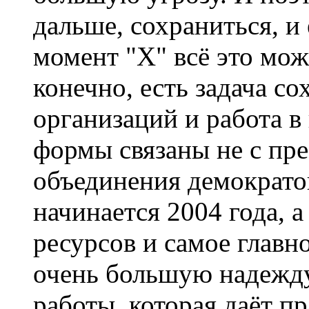
дальше, сохраниться, и
момент "Х" всё это мож
конечно, есть задача с
организаций и работа в
формы связаны не с пр
объединения демократо
начинается 2004 года, 
ресурсов и самое главн
очень большую надежду
работы, которая даёт пр