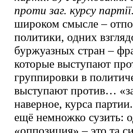
проти заг. курсу партії
широком смысле – отпо
политики, одних взгляд
буржуазных стран – фр
которые выступают про
группировки в политич
выступают против… «з
наверное, курса партии
ещё немножко сузить: о
«оппозиция» – это та с