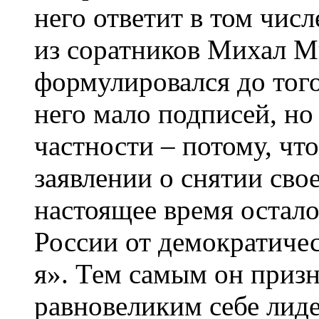
него ответит в том чис
из соратников Михал М
формулировался до того,
него мало подписей, но
частности – потому, чт
заявлении о снятии сво
настоящее время остало
России от демократиче
я». Тем самым он приз
равновеликим себе лид