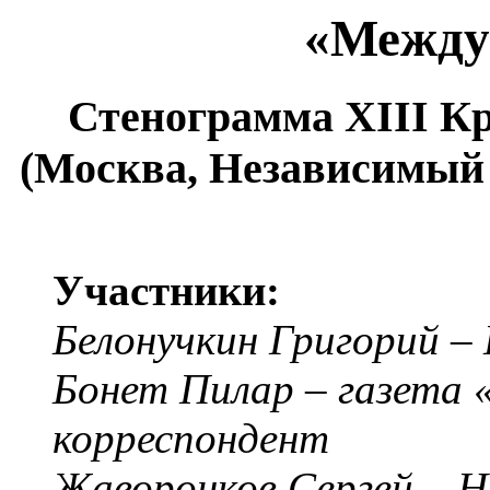
«Между
Стенограмма XIII К
(Москва, Независимый 
Участники:
Белонучкин Григорий –
Бонет Пилар – газета 
корреспондент
Жаворонков Сергей – 