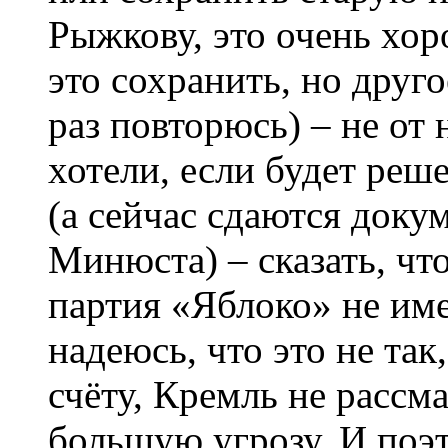
Рыжкову, это очень хор
это сохранить, но друго
раз повторюсь) – не от 
хотели, если будет ре
(а сейчас сдаются доку
Минюста) – сказать, чт
партия «Яблоко» не имее
надеюсь, что это не та
счёту, Кремль не рассм
большую угрозу. И поэ