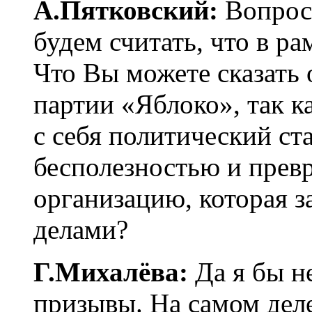
А.Пятковский:
Вопрос 
будем считать, что в ра
Что Вы можете сказать 
партии «Яблоко», так к
с себя политический ста
бесполезностью и прев
организацию, которая 
делами?
Г.Михалёва:
Да я бы не
призывы. На самом деле