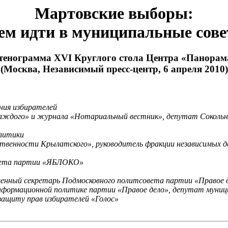
Мартовские выборы:
ем идти в муниципальные сов
тенограмма XVI Круглого стола Центра «Панорам
(Москва, Независимый пресс-центр, 6 апреля 2010)
ния избирателей
ого» и журнала «Нотариальный вестник», депутат Сокольниче
литики
венности Крылатского», руководитель фракции независимых д
тета партии «ЯБЛОКО»
енный секретарь Подмосковного политсовета партии «Правое 
формационной политике партии «Правое дело», депутат муници
ащиту прав избирателей «Голос»