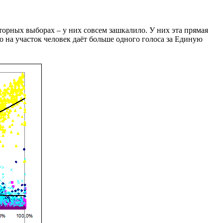
торных выборах – у них совсем зашкалило. У них эта прямая
 на участок человек даёт больше одного голоса за Единую