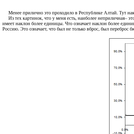
Менее прилично это проходило в Республике Алтай. Тут накл
Из тех картинок, что у меня есть, наиболее неприличная– это
имеет наклон более единицы. Что означает наклон более едини
Россию. Это означает, что был не только вброс, был переброс 