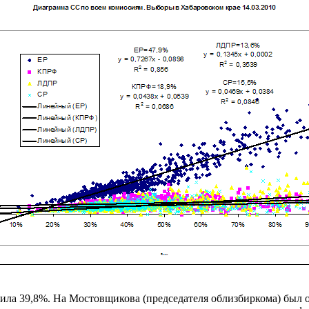
а 39,8%. На Мостовщикова (председателя облизбиркома) был оче