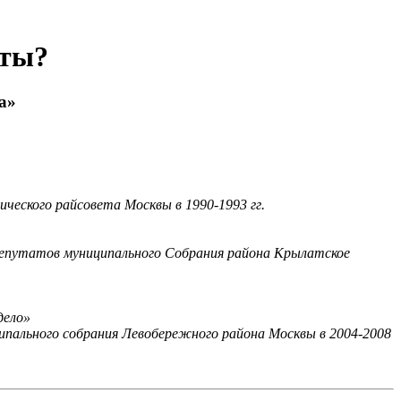
еты?
а»
ского райсовета Москвы в 1990-1993 гг.
епутатов муниципального Собрания района Крылатское
дело»
пального собрания Левобережного района Москвы в 2004-2008