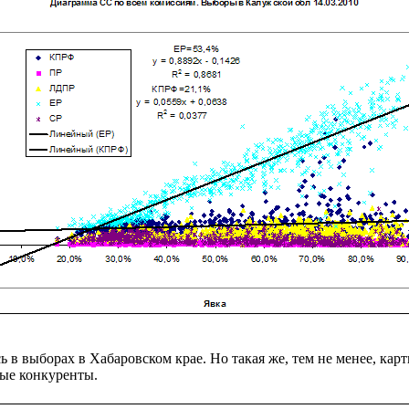
выборах в Хабаровском крае. Но такая же, тем не менее, картин
ные конкуренты.