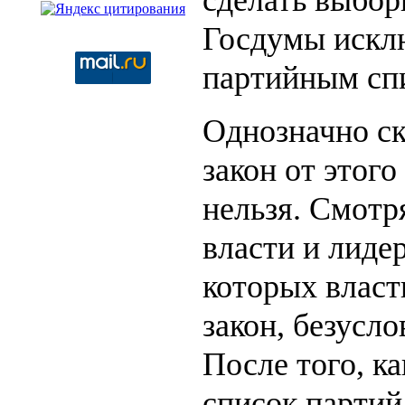
Госдумы искл
партийным сп
Однозначно ска
закон от этого
нельзя. Смотря
власти и лиде
которых власт
закон, безусло
После того, к
список партий