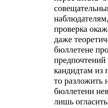
совещательны
наблюдателям,
проверка окаж
даже теоретич
бюллетене пр
предпочтений
кандидтам из 
то разложить 
бюллетени не
лишь огласить