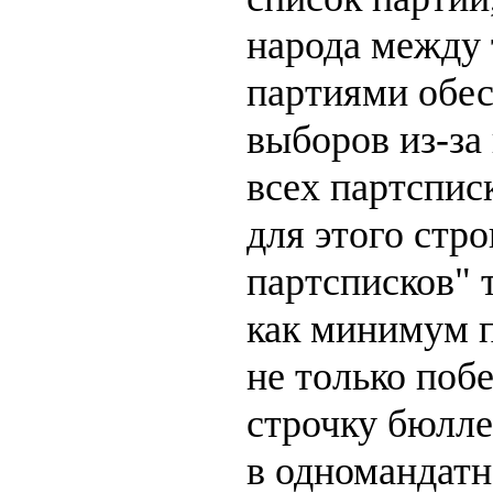
народа между
партиями обес
выборов из-за
всех партсписк
для этого стро
партсписков" 
как минимум п
не только по
строчку бюлле
в одномандатн