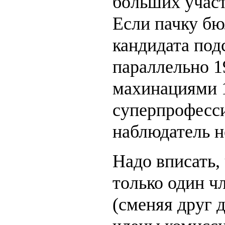
больших участ
Если пачку бю
кандидата по
параллельно 19
махинациями 1
суперпрофесс
наблюдатель н
Надо вписать, 
только один ч
(сменяя друг 