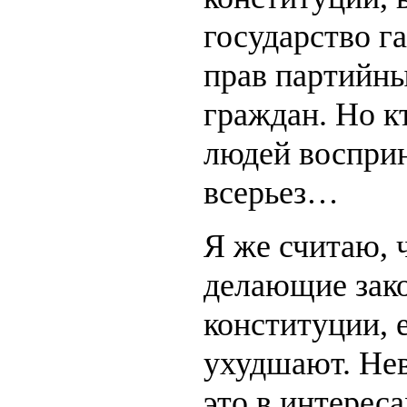
государство г
прав партийн
граждан. Но к
людей воспри
всерьез…
Я же считаю, 
делающие зак
конституции, 
ухудшают. Нев
это в интерес