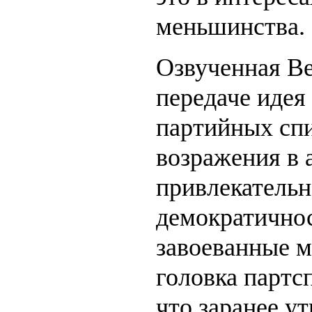
меньшинства.
Озвученная В
передаче идея
партийных спи
возражения в 
привлекательн
демократично
завоеванные м
головка партсп
что заранее ут