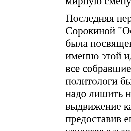
мирную смену 
Последняя пе
Сорокиной "О
была посвяще
именно этой и
все собравшие
политологи бы
надо лишить н
выдвижение к
предоставив е