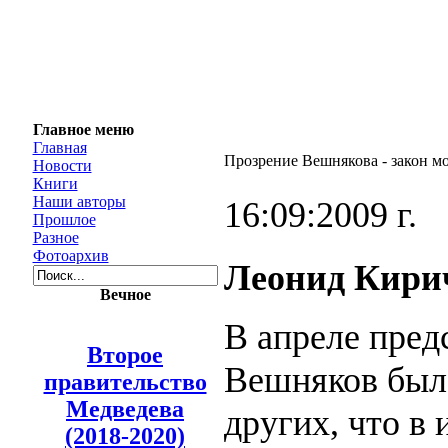
Главное меню
Главная
Прозрение Вешнякова - закон м
Новости
Книги
Наши авторы
16:09:2009 г.
Прошлое
Разное
Фотоархив
Леонид Кири
Вечное
В апреле пре
Второе
Вешняков был
правительство
Медведева
других, что в
(2018-2020)