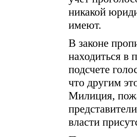
никакой юриди
имеют.
В законе проп
находиться в 
подсчете голос
что другим эт
Милиция, пож
представители
власти прису