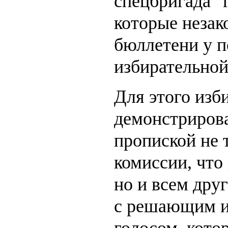
спецбригада "
которые незак
бюллетени у п
избирательной
Для этого изб
демонстрирова
пропиской не 
комиссии, что
но и всем дру
с решающим и
голосом, кото