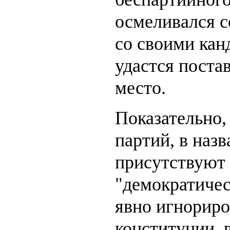
осмеливался с
со своими кан
удастся постав
место.
Показательно,
партий, в наз
присутствуют 
"демократичес
явно игнориро
конституции, 