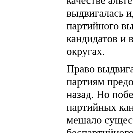
качестве альт
выдвигалась и
партийного в
кандидатов и 
округах.
Право выдвига
партиям предо
назад. Но поб
партийных кан
мешало сущес
беспартийного