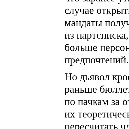
случае открыт
мандаты полу
из партсписка
больше персо
предпочтений.
Но дьявол кро
раньше бюлле
по пачкам за 
их теоретиче
пересчитать ч