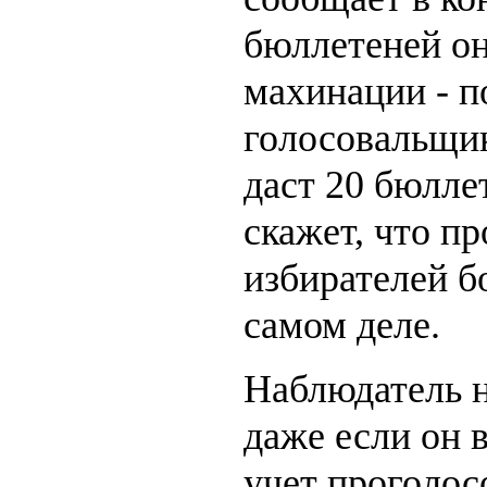
бюллетеней о
махинации - 
голосовальщи
даст 20 бюлле
скажет, что пр
избирателей б
самом деле.
Наблюдатель н
даже если он 
учет проголос