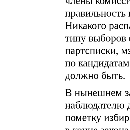
члены комисс
правильность 
Никакого расп
типу выборов 
партсписки, м
по кандидатам
должно быть.
В нынешнем за
наблюдателю д
пометку избир
в конце закона