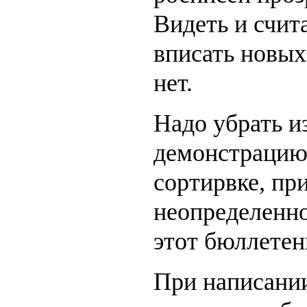
Видеть и счит
вписать новых
нет.
Надо убрать и
демонстрацию
сортирвке, пр
неопределенно
этот бюллетен
При написани