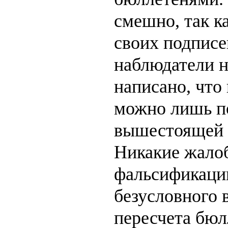
смешно, так к
своих подписе
наблюдатели н
написано, что
можно лишь п
вышестоящей к
Никакие жало
фальсификаци
безусловного 
пересчета бюл