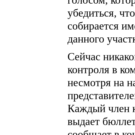
убедиться, что
собирается им
данного участк
Сейчас никако
контроля в ком
несмотря на н
представителе
Каждый член 
выдает бюллет
сообщает в кон