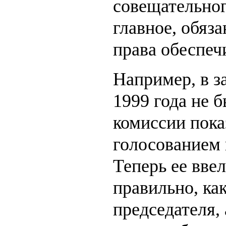
совещательного
главное, обяз
права обеспеч
Например, в з
1999 года не 
комиссии пока
голосованием 
Теперь ее ввел
правильно, ка
председателя, 