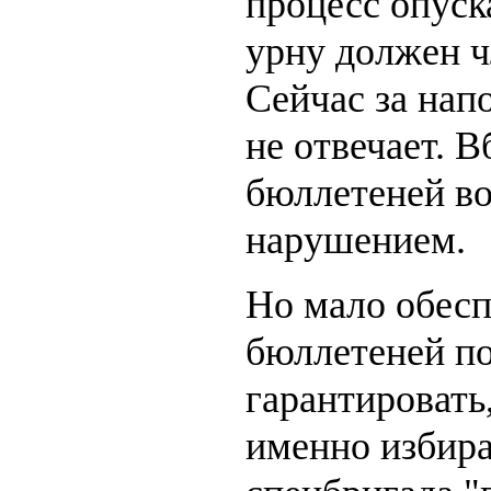
процесс опуск
урну должен ч
Сейчас за нап
не отвечает. В
бюллетеней во
нарушением.
Но мало обесп
бюллетеней по
гарантировать
именно избира