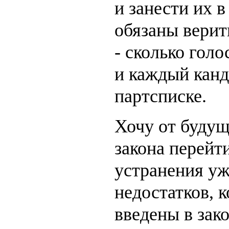
и занести их в
обязаны верит
- сколько гол
и каждый канд
партсписке.
Хочу от буду
закона перейт
устранения у
недостатков, 
введены в зак