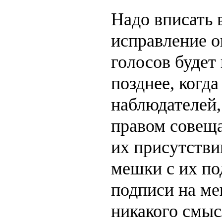
Надо вписать в
исправление о
голосов будет
позднее, когда
наблюдателей,
правом совеща
их присутстви
мешки с их по
подписи на м
никакого смыс