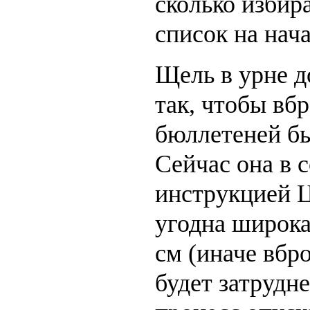
сколько избир
список на нач
Щель в урне д
так, чтобы вбр
бюллетеней б
Сейчас она в 
инструкцией 
угодна широка
см (иначе вбр
будет затрудн