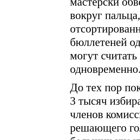
мастерски обв
вокруг пальца,
отсортирован
бюллетеней од
могут считать
одновременно
До тех пор по
3 тысяч избир
членов комисс
решающего гол