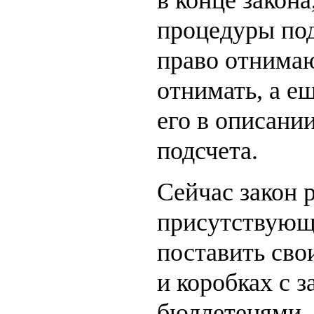
процедуры под
право отнимаю
отнимать, а е
его в описани
подсчета.
Сейчас закон 
присутствующ
поставить сво
и коробках с 
бюллетенями. 