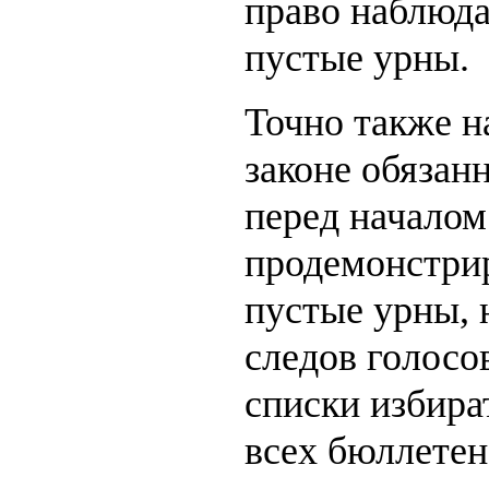
право наблюда
пустые урны.
Точно также н
законе обязан
перед началом
продемонстрир
пустые урны, н
следов голосо
списки избира
всех бюллетен