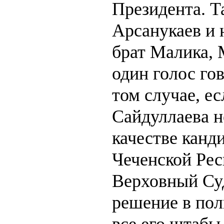
Президента. Та
Арсанукаев и 
брат Малика, 
один голос гов
том случае, е
Сайдуллаева н
качестве канд
Чеченской Рес
Верховный Су
решение в пол
все его штабы 