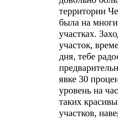
территории Че
была на многи
участках. Зах
участок, време
дня, тебе радо
предварительн
явке 30 проце
уровень на час
таких красивы
участков, нав