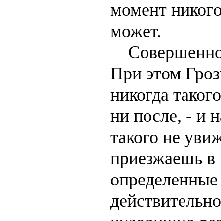
момент никого
может.
Совершенно п
При этом Гроз
никогда такого
ни после, - и 
такого не увиж
приезжаешь в 
определенные 
действительн