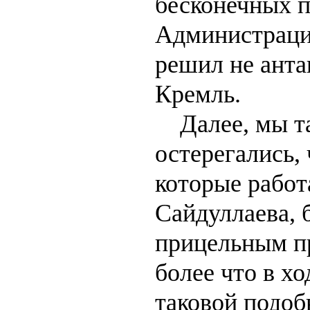
бесконечных п
Администраци
решил не анта
Кремль.
Далее, мы та
остерегались, 
которые работ
Сайдуллаева, 
прицельным п
более что в хо
таковой подо