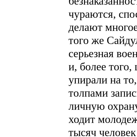
безнаказаннос
чураются, спо
делают многое
того же Сайду
серьезная вое
и, более того,
упирали на то
толпами запис
личную охрану
ходит молодеж
тысяч человек 