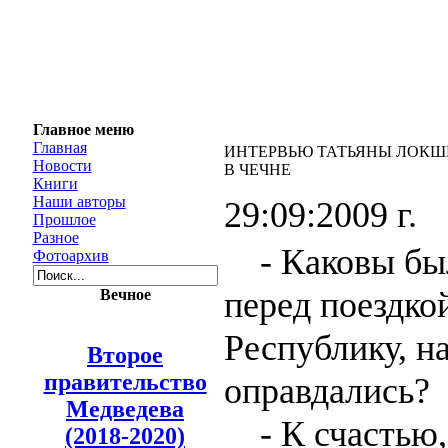
Главное меню
Главная
ИНТЕРВЬЮ ТАТЬЯНЫ ЛОКШИ
Новости
В ЧЕЧНЕ
Книги
Наши авторы
29:09:2009 г.
Прошлое
Разное
- Каковы бы
Фотоархив
перед поездко
Вечное
Республику, н
Второе
правительство
оправдались?
Медведева
- К счастью,
(2018-2020)