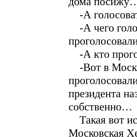
дома посижу
-А голосова
-А чего голос
проголосовали
-А кто прого
-Вот в Москв
проголосовали
президента наз
собственно…
Такая вот ис
Московская Хе