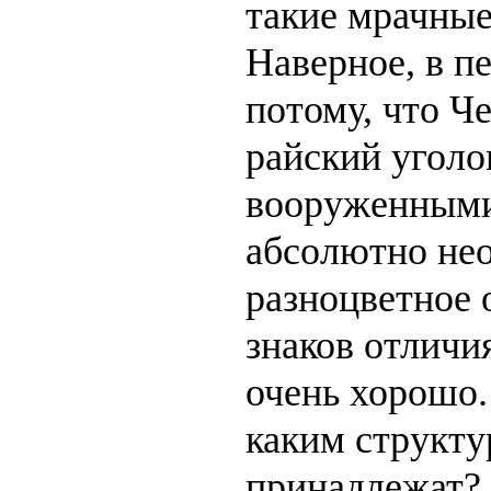
такие мрачны
Наверное, в п
потому, что Че
райский угол
вооруженными
абсолютно не
разноцветное 
знаков отлич
очень хорошо.
каким структу
принадлежат? 