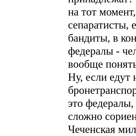
на тот момент
сепаратисты, 
бандиты, в ко
федералы - че
вообще понять
Ну, если едут 
бронетранспорт
это федералы,
сложно сориен
Чеченская мил