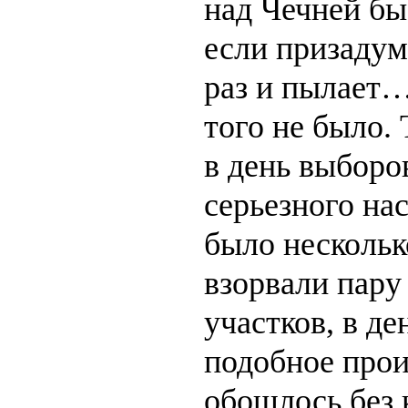
над Чечней бы
если призадума
раз и пылает…
того не было. 
в день выборо
серьезного на
было нескольк
взорвали пару
участков, в де
подобное прои
обошлось без 