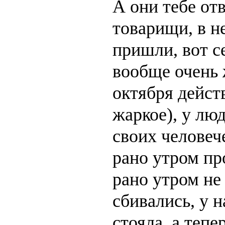
А они тебе от
товарищи, в н
пришли, вот се
вообще очень 
октября дейст
жаркое), у лю
своих человече
рано утром пр
рано утром не 
сбивались, у н
стояла, а тепе