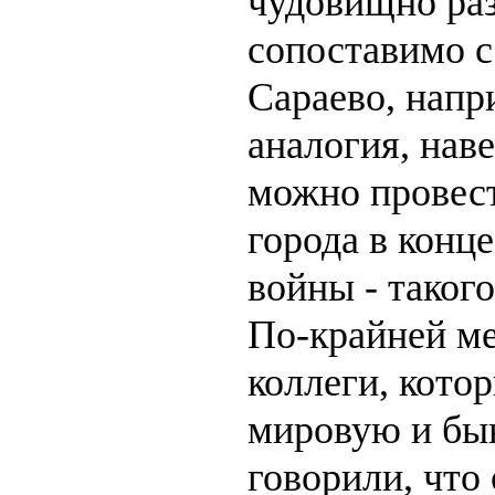
чудовищно раз
сопоставимо с
Сараево, напр
аналогия, нав
можно провест
города в конц
войны - таког
По-крайней ме
коллеги, кото
мировую и быв
говорили, что