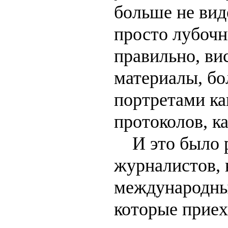
больше не вид
просто лубочн
правильно, ви
материалы, бо
портретами ка
протоколов, ка
И это было р
журналистов, 
международны
которые приех