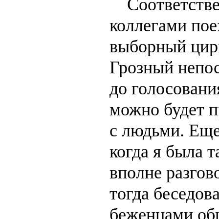
Соответствен
коллегами пое
выборный цирк
Грозный непос
до голосования
можно будет п
с людьми. Еще 
когда я была 
вполне разгово
тогда беседова
беженцами общ