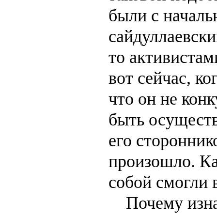
были с началь
сайдуллаевски
то активистами
вот сейчас, ко
что он не кон
быть осуществ
его стороннико
произошло. Ка
собой смогли 
Почему изнач