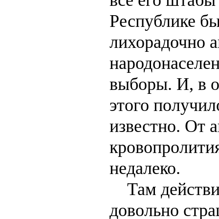
Республике бы
лихорадочно а
народонаселен
выборы. И, в 
этого получил
известно. От 
кровопролития
недалеко.
Там действи
довольно стра