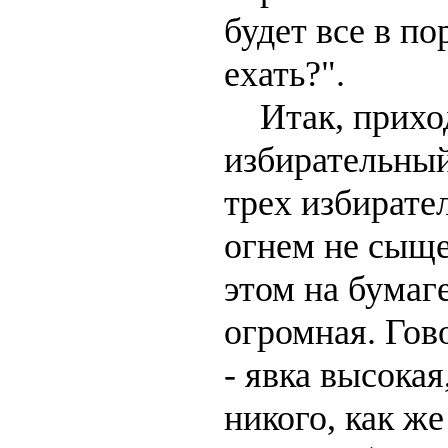
будет все в по
ехать?".
Итак, прихо
избирательный
трех избирате
огнем не сыще
этом на бумаг
огромная. Гов
- явка высокая
никого, как же