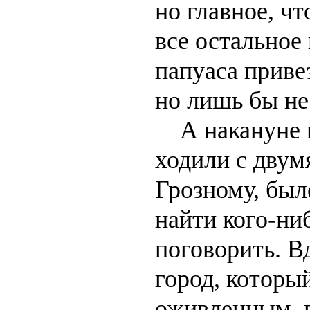
но главное, чт
все остальное
папуаса привез
но лишь бы не
А накануне в
ходили с двум
Грозному, был
найти кого-ни
поговорить. В
город, которы
оживленным, 