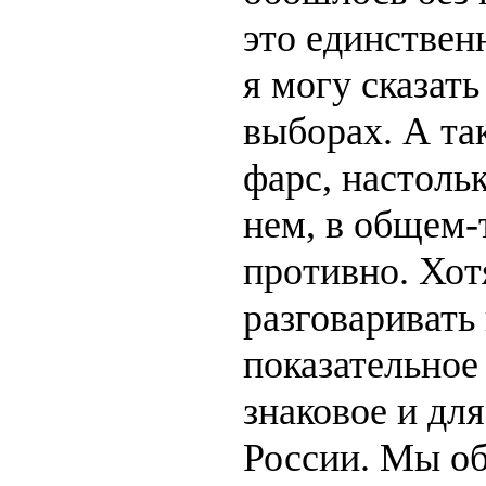
это единствен
я могу сказат
выборах. А та
фарс, настоль
нем, в общем-т
противно. Хот
разговаривать 
показательное
знаковое и для
России. Мы об