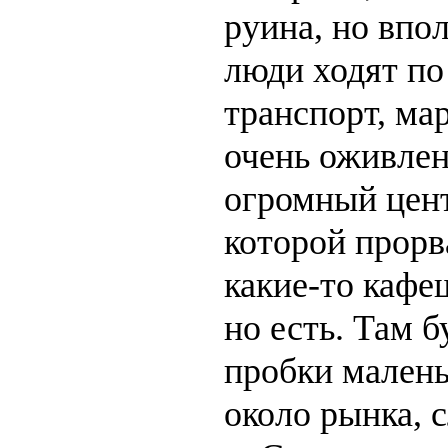
руина, но впо
люди ходят по
транспорт, ма
очень оживлен
огромный цен
которой прорв
какие-то кафе
но есть. Там б
пробки малень
около рынка, 