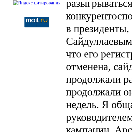
разыгрываться
конкурентосп
в президенты
Сайдуллаевым.
что его регис
отменена, сай
продолжали ра
продолжали он
недель. Я общ
руководителем
кампании, Арс