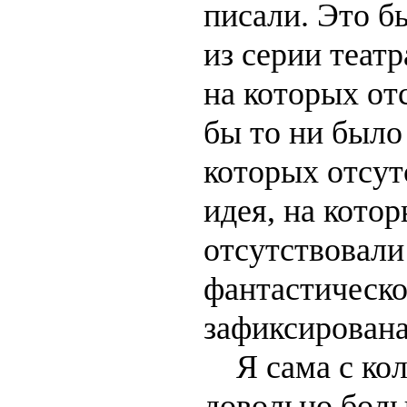
писали. Это б
из серии теат
на которых от
бы то ни было
которых отсут
идея, на котор
отсутствовали
фантастическо
зафиксирована
Я сама с кол
довольно бол