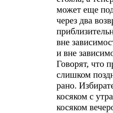
может еще под
через два возв
приблизительн
вне зависимос
и вне зависим
Говорят, что 
слишком позд
рано. Избират
косяком с утра
косяком вечер