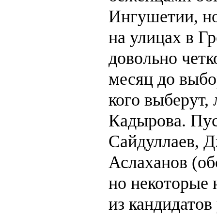
Ингушетии, но
на улицах в Гр
довольно четко
месяц до выбо
кого выберут,
Кадырова. Пус
Сайдуллаев, Д
Аслаханов (об
но некоторые н
из кандидатов