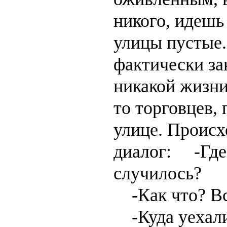
никого, идешь
улицы пустые
фактически за
никакой жизни
то торговцев, 
улице. Происх
диалог: -Где 
случилось?
-Как что? Вс
-Куда уехали