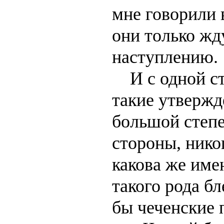
мне говорили в
они только жд
наступлению.
И с одной ст
такие утвержд
большой степе
стороны, нико
какова же име
такого рода бл
бы чеченские 