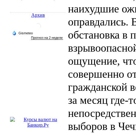
наихудшие ож
Архив
оправдались. В
обстановка в 
взрывоопасной
ощущение, что
совершенно от
гражданской в
за месяц где-т
непосредствен
выборов в Чеч