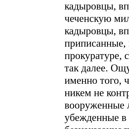
кадыровцы, вп
чеченскую ми
кадыровцы, вп
приписанные, 
прокуратуре, 
так далее. Ощ
именно того, 
никем не кон
вооруженные 
убежденные в