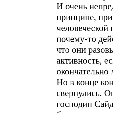
И очень непре
принципе, при
человеческой 
почему-то дей
что они разов
активность, е
окончательно 
Но в конце ко
свернулись. О
господин Сайд