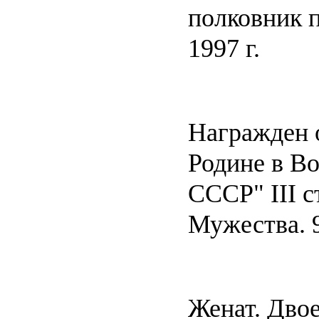
полковник п
1997 г.
Награжден 
Родине в В
СССР" III 
Мужества. 
Женат. Двое