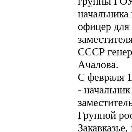
группы ГОУ
начальника
офицер для
заместител
СССР генер
Ачалова.
С февраля 1
- начальник
заместител
Группой ро
Закавказье,