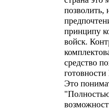
позволить, 
предпочтен
принципу к
войск. Кон
комплектов
средство п
готовности
Это понимат
"Полностью
возможност