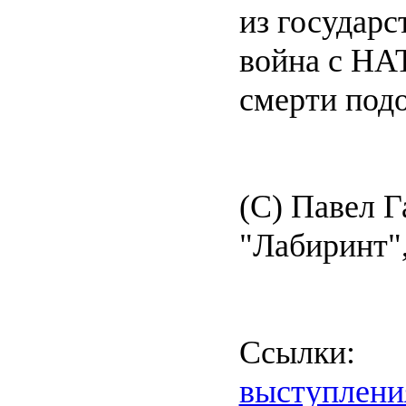
из государс
война с НАТ
смерти подо
(C) Павел Г
"Лабиринт"
Ссылки:
выступлени