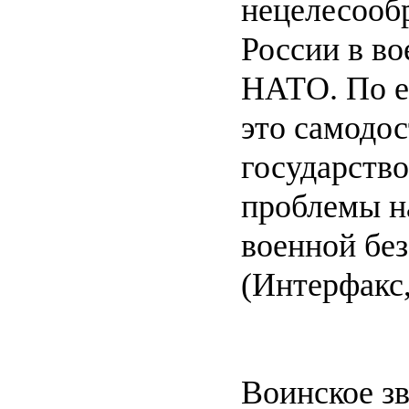
нецелесооб
России в в
НАТО. По ег
это самодос
государство
проблемы н
военной без
(Интерфакс,
Воинское зв