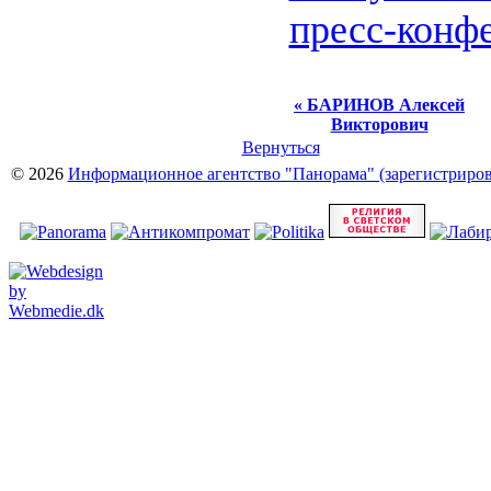
пресс-конф
« БАРИНОВ Алексей
Викторович
Вернуться
© 2026
Информационное агентство "Панорама" (зарегистрирова