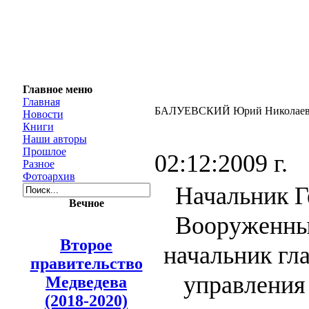
Главное меню
Главная
БАЛУЕВСКИЙ Юрий Николаев
Новости
Книги
Наши авторы
Прошлое
02:12:2009 г.
Разное
Фотоархив
Начальник Г
Вечное
Вооруженны
Второе
начальник гл
правительство
управлени
Медведева
(2018-2020)