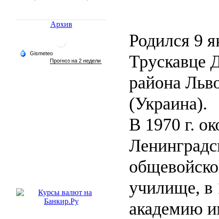
Архив
Родился 9 я
Трускавце 
района Льв
(Украина).
В 1970 г. о
Ленинградс
общевойско
училище, в 
академию им