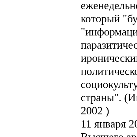
еженедельно
который "бу
"информаци
паразитиче
иронически
политическ
социокульт
страны". (И
2002 )
11 января 2
Высшего ар