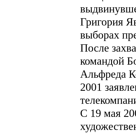
выдвинувше
Григория Я
выборах пр
После захв
командой Б
Альфреда К
2001 заявле
телекомпан
С 19 мая 20
художестве