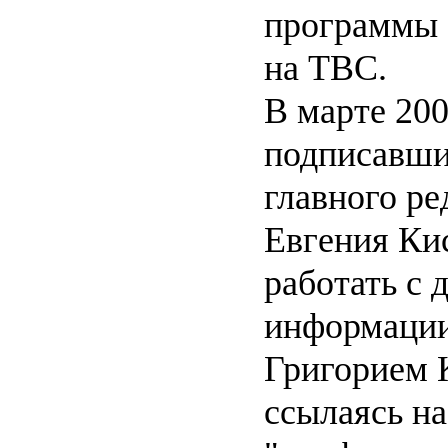
программы 
на ТВС.
В марте 200
подписавши
главного р
Евгения Ки
работать с
информации
Григорием 
ссылаясь на