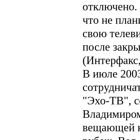
отключено.
что не пла
свою телев
после закр
(Интерфакс,
В июле 2003
сотрудничат
"Эхо-ТВ", 
Владимиром
вещающей н