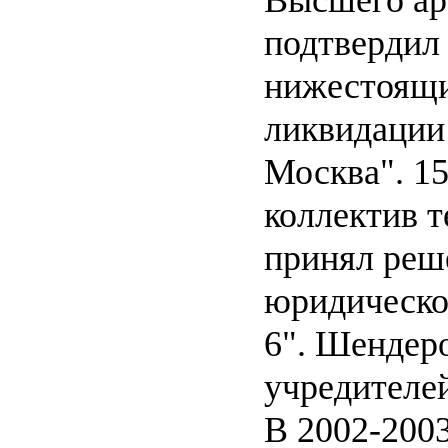
подтвердил
нижестоящи
ликвидации
Москва". 15
коллектив 
принял реш
юридическо
6". Шендер
учредителе
В 2002-2003