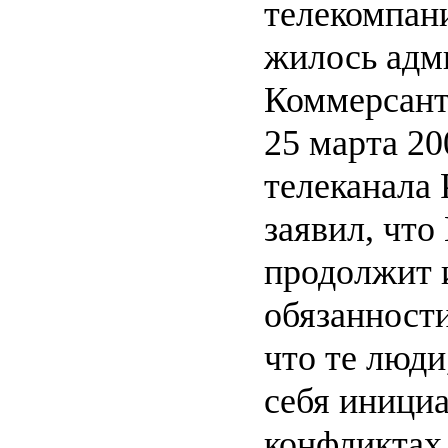
телекомпани
жилось адм
КоммерсантЪ
25 марта 20
телеканала 
заявил, что
продолжит 
обязанности
что те люди
себя иници
конфликтах,