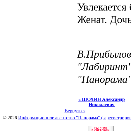
Увлекается 
Женат. Дочь
В.Прибылов
"Лабиринт
"Панорама
« ШОХИН Александр
Николаевич
Вернуться
© 2026
Информационное агентство "Панорама" (зарегистрирова