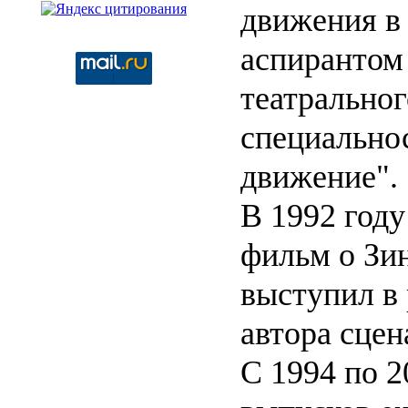
движения в
аспирантом
театрально
специально
движение".
В 1992 году
фильм о Зин
выступил в 
автора сцен
С 1994 по 2