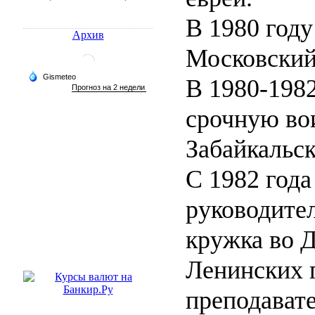
В 1980 году
Архив
Московский
В 1980-1982
срочную во
Забайкальс
С 1982 года
руководите
кружка во 
Ленинских 
преподават