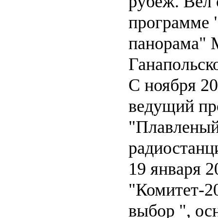
рубеж. Вел 
программе 
панорама" 
Ганапольско
С ноября 20
ведущий п
"Плавленый
радиостанц
19 января 2
"Комитет-2
выбор ", о