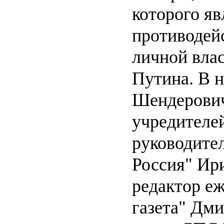
которого яв
противодей
личной влас
Путина. В н
Шендерович
учредителей
руководите
Россия" Ир
редактор е
газета" Дм