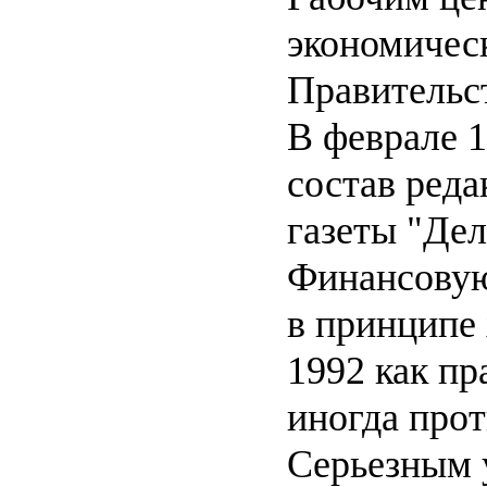
экономичес
Правительс
В феврале 1
состав реда
газеты "Дел
Финансовую
в принципе 
1992 как пр
иногда про
Серьезным 