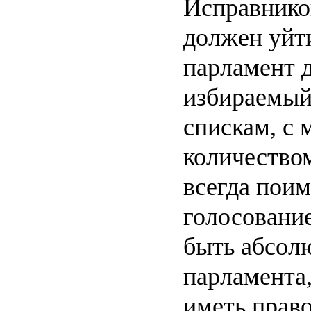
Исправнико
должен уйт
парламент 
избираемый
спискам, с
количеством
всегда пои
голосовани
быть абсол
парламента,
иметь право