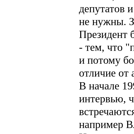
депутатов 
не нужны. З
Президент 
- тем, что 
и потому бо
отличие от 
В начале 19
интервью, ч
встречаются
например В