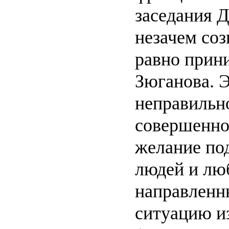
заседания Д
незачем соз
равно прин
Зюганова. Э
неправильн
совершенно
желание по
людей и лю
направленны
ситуацию и