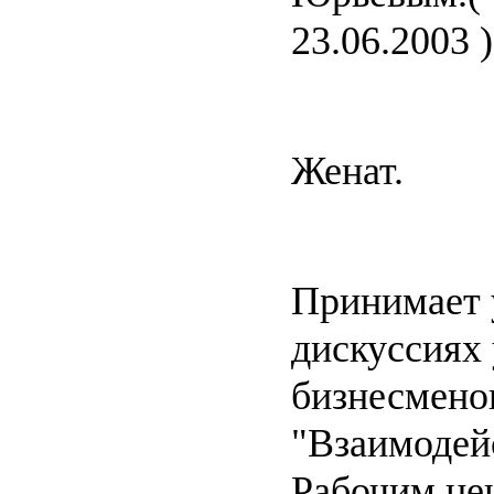
23.06.2003 )
Женат.
Принимает 
дискуссиях
бизнесменов
"Взаимодей
Рабочим це