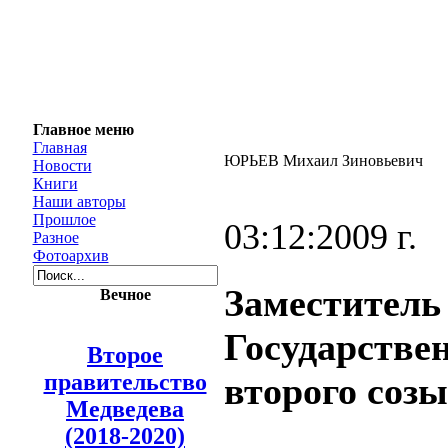
Главное меню
Главная
ЮРЬЕВ Михаил Зиновьевич
Новости
Книги
Наши авторы
Прошлое
03:12:2009 г.
Разное
Фотоархив
Заместитель
Вечное
Государстве
Второе
правительство
второго созы
Медведева
(2018-2020)