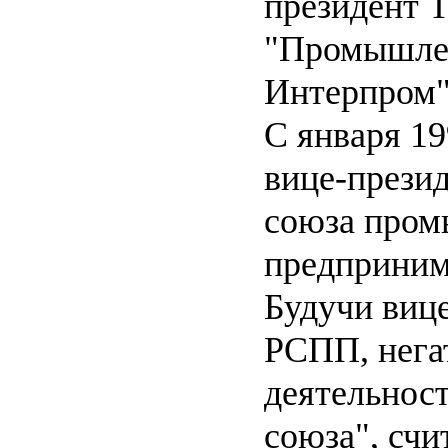
президент 
"Промышле
Интерпром" 
С января 19
вице-презид
союза пром
предприним
Будучи виц
РСПП, нега
деятельнос
союза", счит