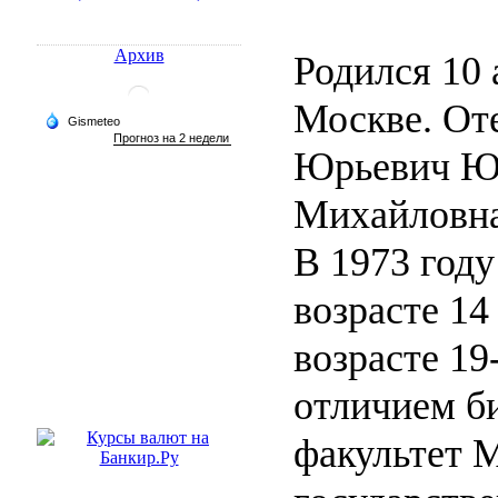
Архив
Родился 10 
Москве. От
Юрьевич Юр
Михайловна
В 1973 году
возрасте 14 
возрасте 19
отличием б
факультет 