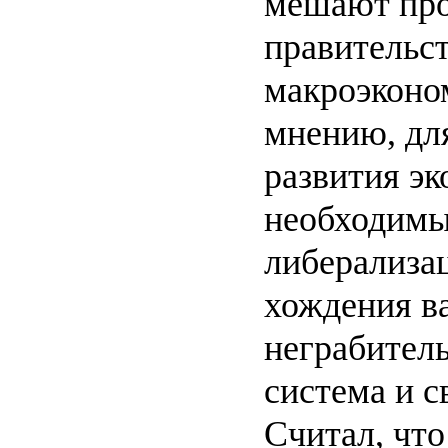
мешают пр
правительст
макроэконом
мнению, дл
развития э
необходимы
либерализац
хождения в
неграбитель
система и с
Считал, что