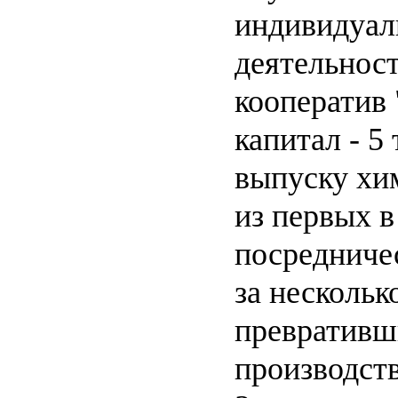
индивидуал
деятельност
кооператив 
капитал - 5
выпуску хи
из первых в
посредниче
за нескольк
превративш
производст