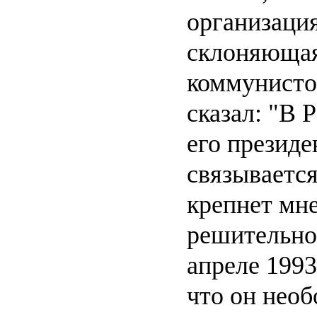
организация
склоняющая
коммунисто
сказал: "В 
его президе
связывается
крепнет мне
решительно
апреле 1993
что он нео