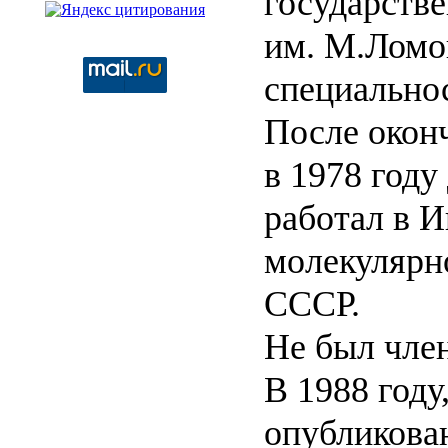
государстве
им. М.Ломо
специально
После окон
в 1978 году
работал в И
молекулярн
СССР.
Не был чле
В 1988 году
опубликова