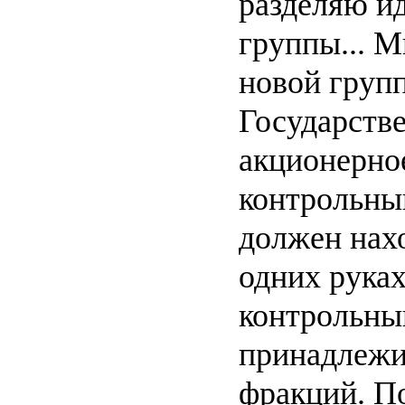
разделяю и
группы... М
новой груп
Государств
акционерно
контрольный
должен нахо
одних руках
контрольны
принадлежи
фракций. По