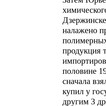
химического
Дзержинске
налажено п
полимерных
продукция 
импортиров
половине 19
сначала взял
купил у гос
другим 3 д