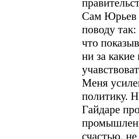
правительст
Сам Юрьев 
поводу так:
что показыв
ни за какие
учавствоват
Меня усилен
политику. 
Гайдаре пр
промышленн
счастью, не