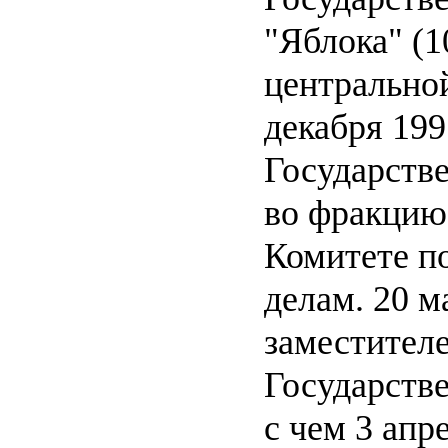
"Яблока" (1
центральной
декабря 199
Государств
во фракцию 
Комитете п
делам. 20 м
заместител
Государств
с чем 3 апр