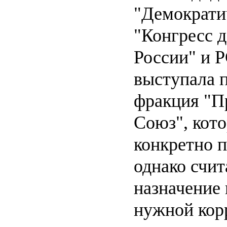
"Демократи
"Конгресс 
России" и 
выступала 
фракция "
Союз", кото
конкретно 
однако счит
назначение 
нужной кор