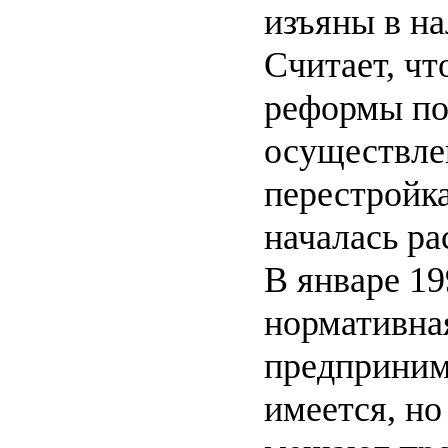
изъяны в на
Считает, чт
реформы по
осуществле
перестройка
началась ра
В январе 19
нормативная
предприним
имеется, н