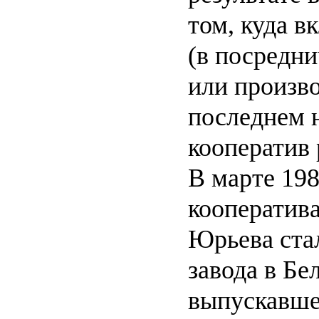
том, куда в
(в посредн
или произво
последнем 
кооператив 
В марте 198
кооператива
Юрьева ста
завода в Бе
выпускавше