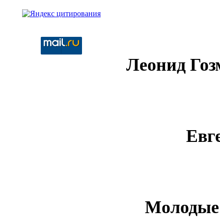
Леонид Гоз
Евг
Молодые 