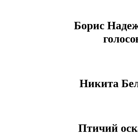
Борис Надеж
голосо
Никита Бел
Птичий ос