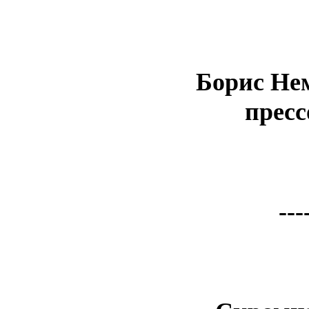
Борис Не
пресс
---