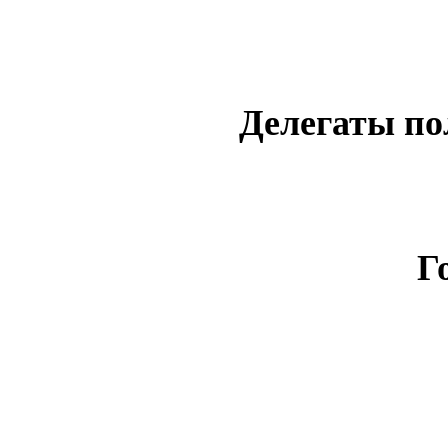
Делегаты по
Г