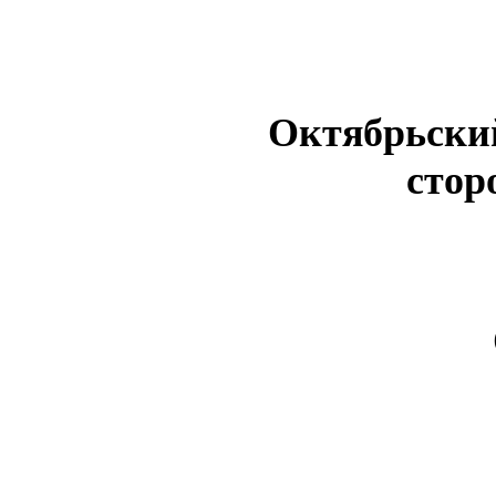
Октябрьский
стор