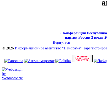
а
« Конференция Республик
партии России 2 июля 2
Вернуться
© 2026
Информационное агентство "Панорама" (зарегистрирова