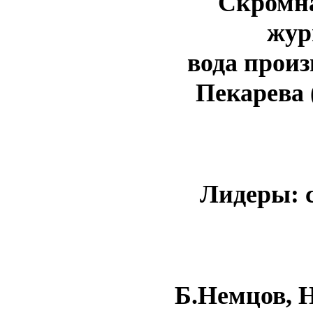
Скромна
жур
вода произ
Пекарева 
Лидеры: 
Б.Немцов, 