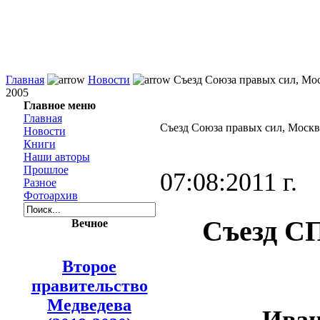
Главная
Новости
Съезд Союза правых сил, Мос
2005
Главное меню
Главная
Съезд Союза правых сил, Москва
Новости
Книги
Наши авторы
Прошлое
07:08:2011 г.
Разное
Фотоархив
Съезд СП
Вечное
Второе
правительство
Медведева
Иван