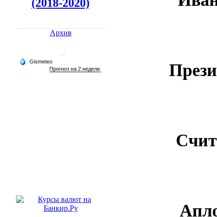
(2018-2020)
Архив
Прези
Счит
Апл