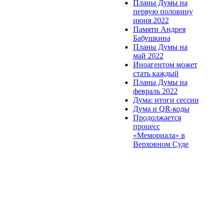
Планы Думы на
первую половину
июня 2022
Памяти Андрея
Бабушкина
Планы Думы на
май 2022
Иноагентом может
стать каждый
Планы Думы на
февраль 2022
Дума: итоги сессии
Дума и QR-коды
Продолжается
процесс
«Мемориала» в
Верховном Суде