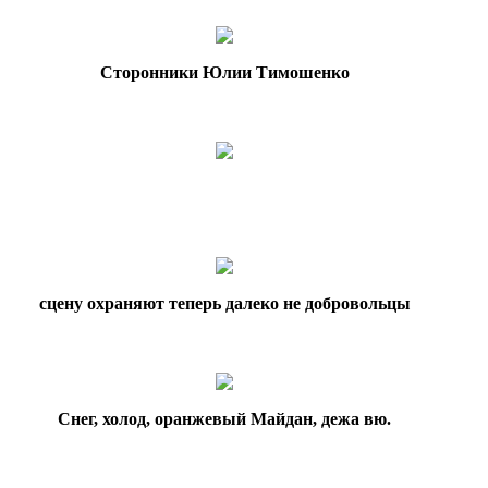
Сторонники Юлии Тимошенко
сцену охраняют теперь далеко не добровольцы
Снег, холод, оранжевый Майдан, дежа вю.