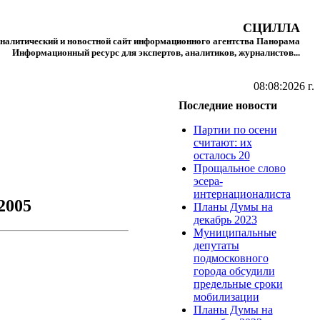
СЦИЛЛА
налитический и новостной сайт информационного агентства Панорама
Информационный ресурс для экспертов, аналитиков, журналистов...
08:08:2026 г.
Последние новости
Партии по осени
считают: их
осталось 20
Прощальное слово
эсера-
интернационалиста
2005
Планы Думы на
декабрь 2023
Муниципальные
депутаты
подмосковного
города обсудили
предельные сроки
мобилизации
Планы Думы на