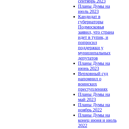
сентябрь 2023
Планы Думы на
июль 2023
Кандидат в
губернаторы
Подмосковья
заявил, что страна
идет в тупик, и
попросил
поддержки у
муниципальных
депутатов
Планы Думы на
июнь 2023
Верховный суд
напомнил о
воинских
преступлениях
Планы Думы на
май 2023
Планы Думы на
ноябрь 2022
Планы Думы на
конец июня и июль
2022