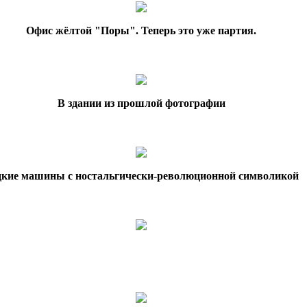
Офис жёлтой "Поры". Теперь это уже партия.
В здании из прошлой фотографии
дкие машины с ностальгически-революционной символикой