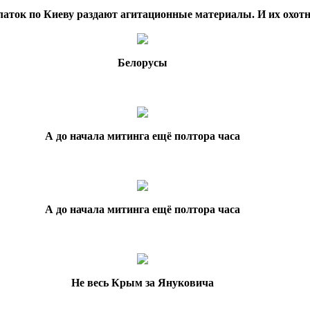
латок по Киеву раздают агитационные материалы. И их охотн
Белорусы
А до начала митинга ещё полтора часа
А до начала митинга ещё полтора часа
Не весь Крым за Януковича