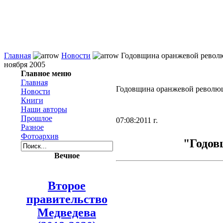
Главная
Новости
Годовщина оранжевой револ
ноября 2005
Главное меню
Главная
Годовщина оранжевой революц
Новости
Книги
Наши авторы
Прошлое
07:08:2011 г.
Разное
Фотоархив
"Годов
Вечное
Второе
правительство
Медведева