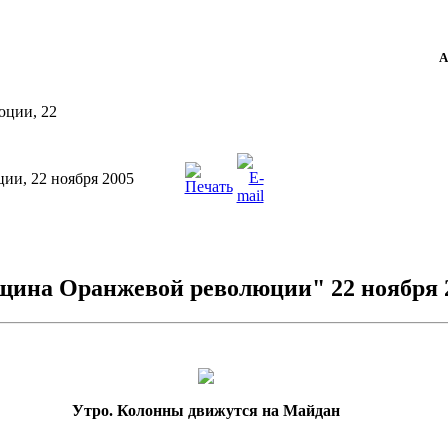
А
юции, 22
ии, 22 ноября 2005
щина Оранжевой революции" 22 ноября 
Утро. Колонны движутся на Майдан