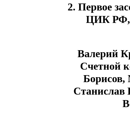
2. Первое зас
ЦИК РФ, 
Валерий К
Счетной к
Борисов,
Станислав 
В