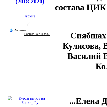
(2018-2020)
состава ЦИК 
Архив
Сиябшах
Кулясова, 
Василий 
Ко
...Елена 