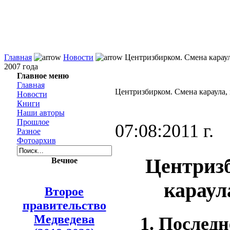
Главная
Новости
Центризбирком. Смена караул
2007 года
Главное меню
Главная
Центризбирком. Смена караула, 
Новости
Книги
Наши авторы
Прошлое
07:08:2011 г.
Разное
Фотоархив
Центриз
Вечное
караул
Второе
правительство
Медведева
1. Последн