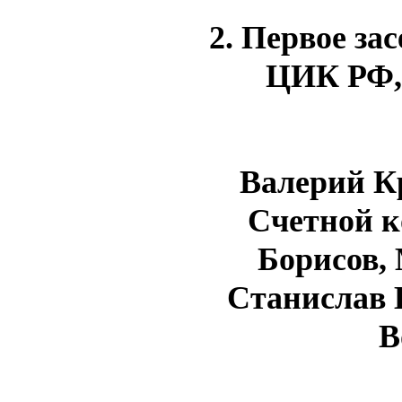
2. Первое зас
ЦИК РФ, 
Валерий К
Счетной к
Борисов,
Станислав 
В