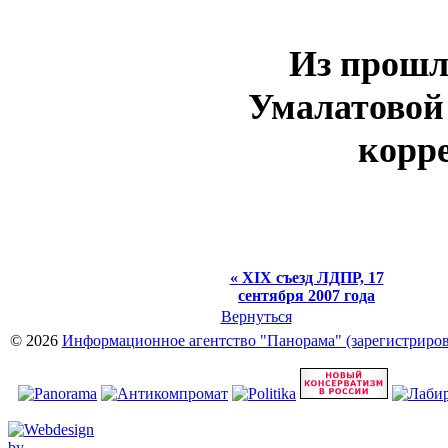
Из прошл
Умалатовой
корр
« XIX съезд ЛДПР, 17
сентября 2007 года
Вернуться
© 2026
Информационное агентство "Панорама" (зарегистрирова