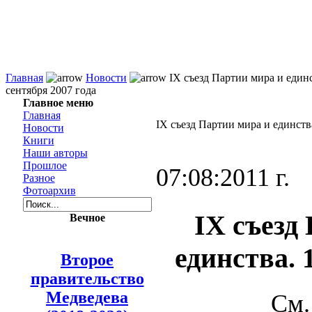
Главная
Новости
IX съезд Партии мира и единс
сентября 2007 года
Главное меню
Главная
IX съезд Партии мира и единства
Новости
Книги
Наши авторы
Прошлое
07:08:2011 г.
Разное
Фотоархив
IX съезд
Вечное
единства. 
Второе
правительство
Медведева
См