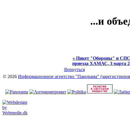
...и объ
« Пикет "Обороны" и СПС
приезда ХАМАС, 3 марта 2
Вернуться
© 2026
Информационное агентство "Панорама" (зарегистрирова