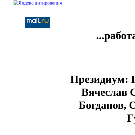
...работ
Президиум: 
Вячеслав 
Богданов, 
Г