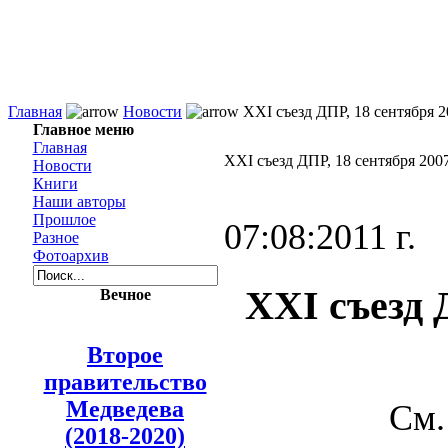
Главная
Новости
XXI съезд ДПР, 18 сентября 2
Главное меню
Главная
XXI съезд ДПР, 18 сентября 200
Новости
Книги
Наши авторы
Прошлое
07:08:2011 г.
Разное
Фотоархив
XXI съезд 
Вечное
Второе
правительство
Медведева
См
(2018-2020)