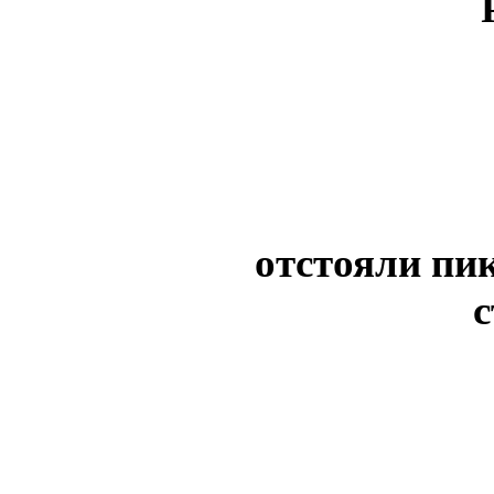
отстояли пи
с