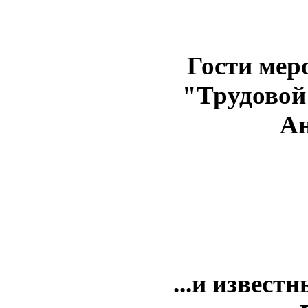
Гости мер
"Трудовой
Ан
...и извест