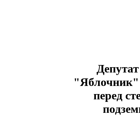
Депутат
"Яблочник"
перед с
подзем