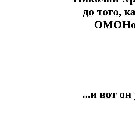
до того, к
ОМОНо
...и вот он