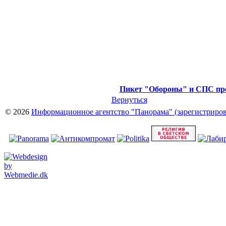
Пикет "Обороны" и СПС про
Вернуться
© 2026
Информационное агентство "Панорама" (зарегистрирова