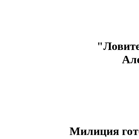
"Ловите
Ал
Милиция гото