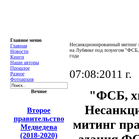
Главное меню
Несанкционированный митинг 
Главная
на Лубянке под лозунгом "ФСБ, 
Новости
года
Книги
Наши авторы
Прошлое
07:08:2011 г.
Разное
Фотоархив
"ФСБ, х
Вечное
Несанкц
Второе
правительство
митинг пр
Медведева
(2018-2020)