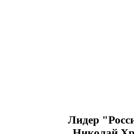
Лидер "Росс
Николай Хр