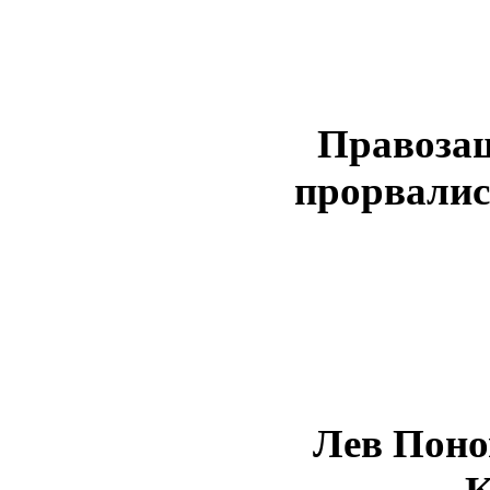
Правозащ
прорвалис
Лев Поно