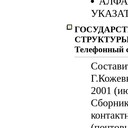
АЛФ
УКАЗА
ГОСУДАРС
СТРУКТУРЫ
Телефонный 
Состави
Г.Кожев
2001 (ию
Сборник
контакт
(почтов