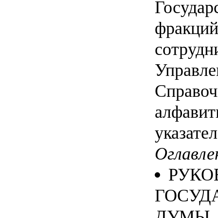
Государ
фракций
сотрудн
Управле
Справоч
алфавит
указател
Оглавле
РУКО
ГОСУД
ДУМЫ