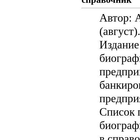
Автор: 
(август)
Издание
биограф
предпри
банкиро
предпри
Список 
биограф
в справ