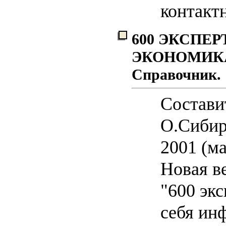
контакт
600 ЭКСПЕР
ЭКОНОМИКА
Справочник.
Состави
О.Сибир
2001 (ма
Новая в
"600 экс
себя ин