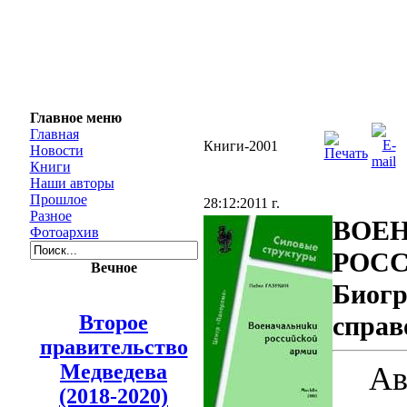
Главное меню
Главная
Книги-2001
Новости
Книги
Наши авторы
Прошлое
28:12:2011 г.
Разное
ВОЕ
Фотоархив
РОСС
Вечное
Биогр
Второе
справ
правительство
Медведева
Ав
(2018-2020)