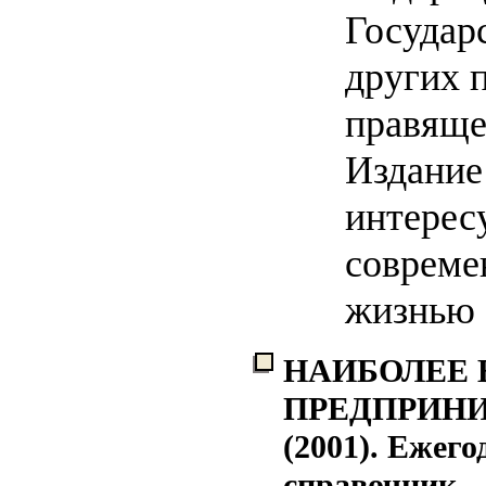
Государ
других 
правяще
Издание
интере
совреме
жизнью 
НАИБОЛЕЕ
ПРЕДПРИН
(2001). Ежег
справочник