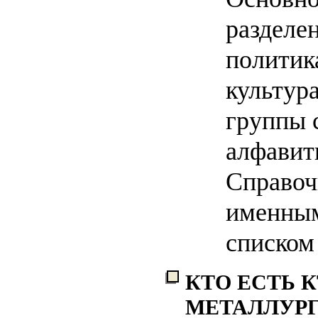
разделен
политика
культур
группы 
алфавит
Справоч
именным
списком
КТО ЕСТЬ 
МЕТАЛЛУРГИ