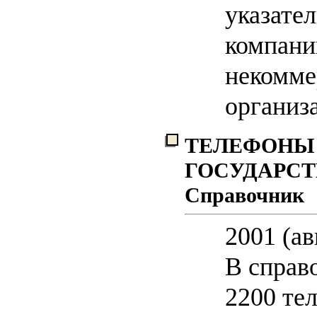
указател
компани
некомме
организ
ТЕЛЕФОНЫ
ГОСУДАРСТ
Справочник
2001 (ав
В справ
2200 те