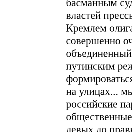
басманным суд
властей пресс
Кремлем олига
совершенно оч
объединенный
путинским ре
формироваться
на улицах... 
российские па
общественные 
левых до правы