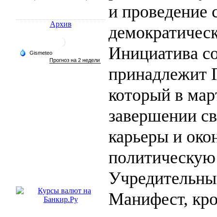
и проведение 
Архив
демократическ
Инициатива с
принадлежит Г
который в мар
завершении св
карьеры и око
политическую 
Учредительный
Манифест, кро