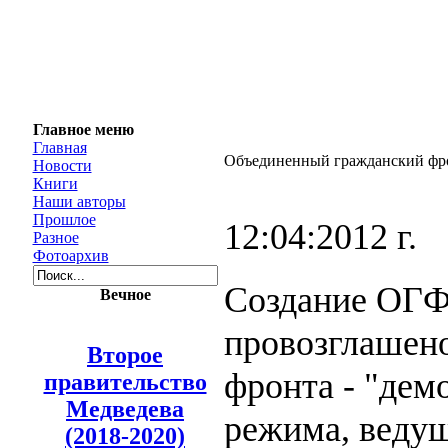
Главное меню
Главная
Объединенный гражданский фр
Новости
Книги
Наши авторы
Прошлое
12:04:2012 г.
Разное
Фотоархив
Создание ОГФ
Вечное
провозглашено
Второе
фронта - "дем
правительство
Медведева
режима, ведущ
(2018-2020)