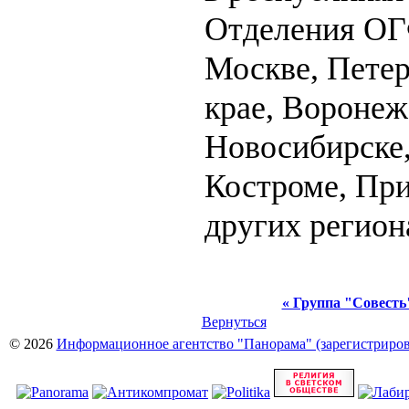
Отделения ОГ
Москве, Пете
крае, Воронеж
Новосибирске,
Костроме, При
других регион
« Группа "Совесть
Вернуться
© 2026
Информационное агентство "Панорама" (зарегистрирова