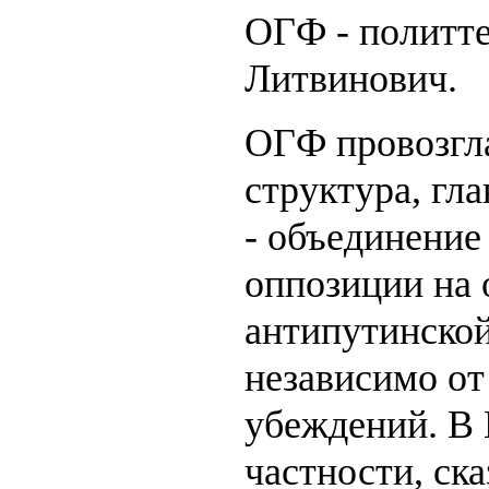
ОГФ - политт
Литвинович.
ОГФ провозгл
структура, гла
- объединение
оппозиции на
антипутинской
независимо от
убеждений. В
частности, ск