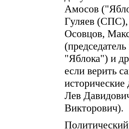
Амосов ("Ябло
Гуляев (СПС),
Осовцов, Мак
(председатель
"Яблока") и др
если верить с
исторические 
Лев Давидович
Викторович).
Политический 