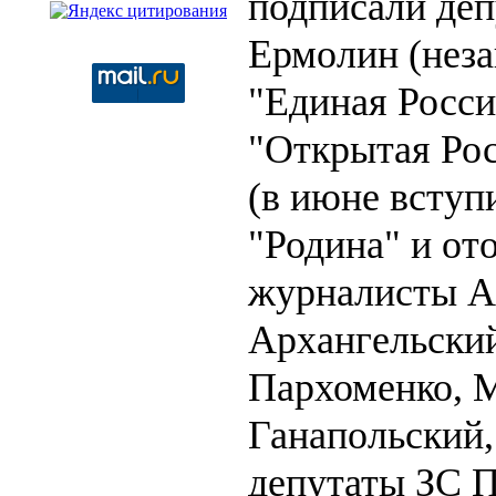
подписали де
Ермолин (неза
"Единая Росси
"Открытая Рос
(в июне вступ
"Родина" и от
журналисты А
Архангельский
Пархоменко, 
Ганапольский,
депутаты ЗС 