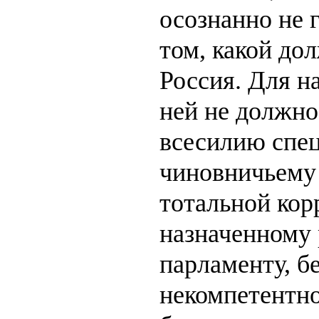
осознанно не 
том, какой дол
Россия. Для на
ней не должно
всесилию спе
чиновничьему 
тотальной кор
назначенному
парламенту, б
некомпетентно