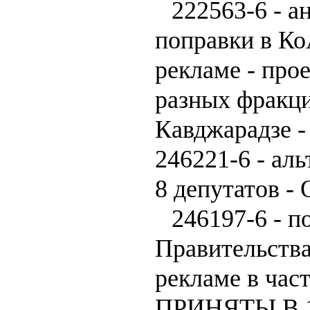
222563-6 - а
поправки в Ко
рекламе - прое
разных фракци
Кавджарадзе 
246221-6 - ал
8 депутатов 
246197-6 - п
Правительства
рекламе в час
ПРИНЯТЫ В 1