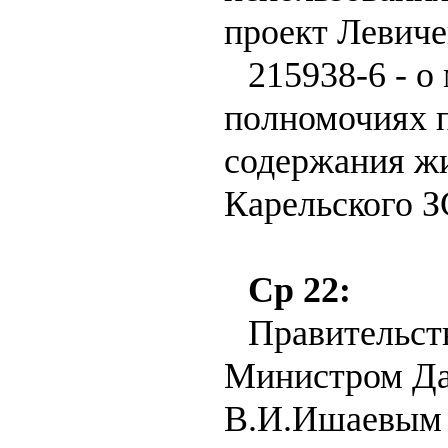
проект Левиче
215938-6 - 
полномочиях 
содержания жи
Карельского З
Ср 22:
Правительст
Министром Да
В.И.Ишаевым