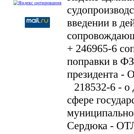
судопроизводс
введении в де
сопровождающ
+ 246965-6 с
поправки в ФЗ
президента 
218532-6 - о
сфере государ
муниципально
Сердюка - О