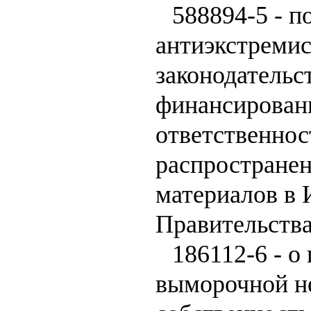
588894-5 - п
антиэкстреми
законодательст
финансировани
ответственнос
распространен
материалов в 
Правительст
186112-6 - о
выморочной н