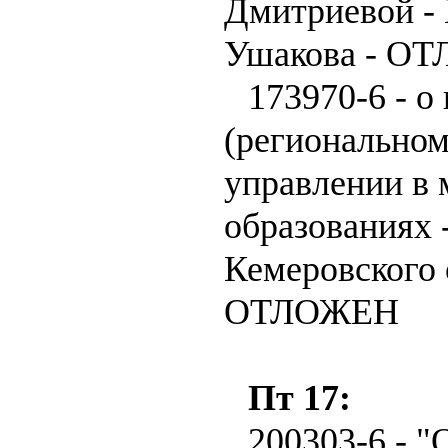
Дмитриевой - 
Ушакова - О
173970-6 - о
(регионально
управлении в
образованиях 
Кемеровского 
ОТЛОЖЕН
Пт 17:
200303-6 - 