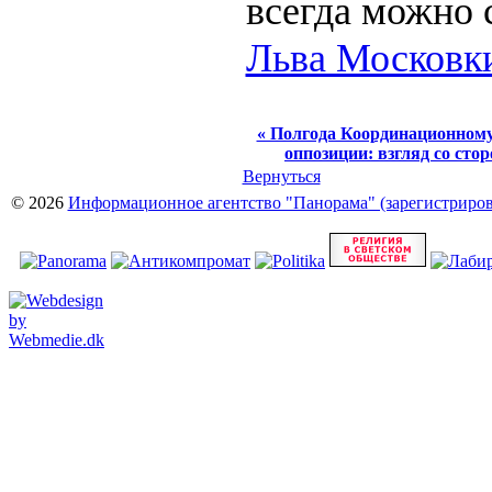
всегда можно 
Льва Московк
« Полгода Координационному
оппозиции: взгляд со сто
Вернуться
© 2026
Информационное агентство "Панорама" (зарегистрирова