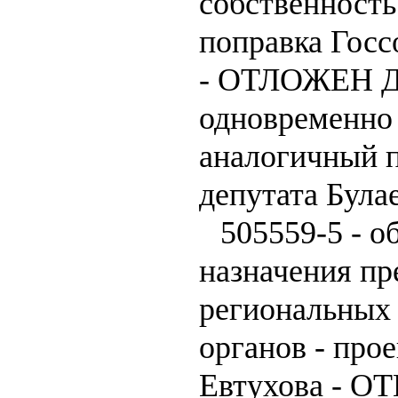
собственность
поправка Госс
- ОТЛОЖЕН Д
одновременно 
аналогичный п
депутата Була
505559-5 - о
назначения пр
региональных
органов - прое
Евтухова - 