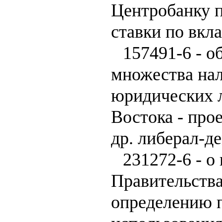
Центробанку п
ставки по вкла
157491-6 - о
множества нал
юридических 
Востока - про
др. либерал-д
231272-6 - о
Правительств
определению 