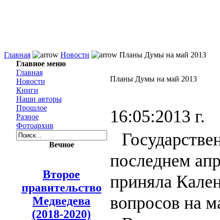
Главная
Новости
Планы Думы на май 2013
Главное меню
Главная
Планы Думы на май 2013
Новости
Книги
Наши авторы
Прошлое
16:05:2013 г.
Разное
Фотоархив
Государстве
Вечное
последнем апр
Второе
приняла Кален
правительство
вопросов на м
Медведева
(2018-2020)