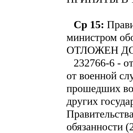
Ср 15:
Прави
министром об
ОТЛОЖЕН ДО
232766-6 - 
от военной сл
прошедших во
других госуда
Правительства
обязанности (