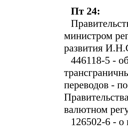
Пт 24:
Правительст
министром ре
развития И.Н
446118-5 - о
трансграничн
переводов - п
Правительства
валютном регу
126502-6 - о