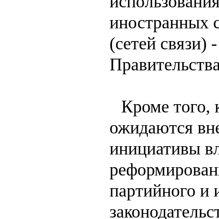
использования
иностранных 
(сетей связи) 
Правительств
Кроме того, к
ожидаются вн
инициативы вл
реформирован
партийного и
законодательс