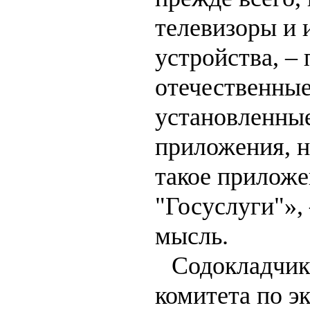
телевизоры и 
устройства, –
отечественные
установленны
приложения, н
такое приложе
"Госуслуги"»,
мысль.
Содокладчик
комитета по э