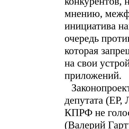
конкурентов, 
мнению, межф
инициатива на
очередь проти
которая запре
на свои устро
приложений.
Законопроек
депутата (ЕР,
КПРФ не голос
(Валерий Гарт