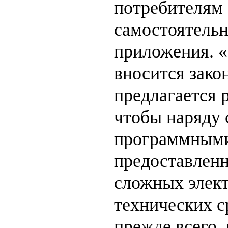
потребителям
самостоятельн
приложения. «
вносится зако
предлагается 
чтобы наряду
программными
предоставленн
сложных элек
технических с
прежде всего,