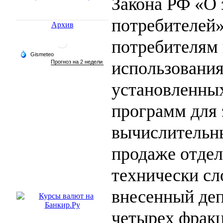
Закона РФ «О 
потребителей»
Архив
потребителям
использования
установленны
программ для
вычислительн
продаже отде
технически сл
внесенный деп
четырех фрак