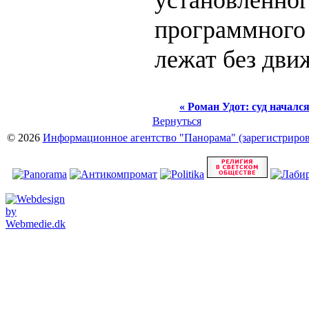
программного 
лежат без дви
« Роман Удот: суд началс
Вернуться
© 2026
Информационное агентство "Панорама" (зарегистрирова