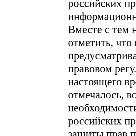
российских пр
информационн
Вместе с тем 
отметить, что
предусматрив
правовом регу
настоящего вр
отмечалось, в
необходимост
российских пр
защиты прав п