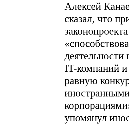
Алексей Канае
сказал, что пр
законопроекта
«способствова
деятельности
IT-компаний и
равную конкур
иностранным
корпорациями»
упомянул ино