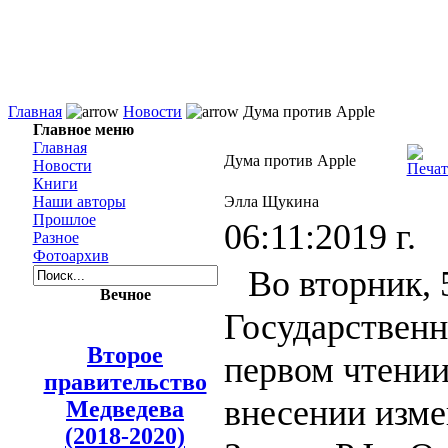
Главная
Новости
Дума против Apple
Главное меню
Главная
Дума против Apple
Новости
Книги
Наши авторы
Элла Щукина
Прошлое
06:11:2019 г.
Разное
Фотоархив
Во вторник, 
Вечное
Государственн
Второе
первом чтении
правительство
внесении изме
Медведева
(2018-2020)