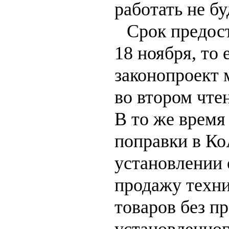
работать не бу
Срок предос
18 ноября, то 
законопроект 
во втором чте
В то же врем
поправки в Ко
установлении 
продажу техн
товаров без п
установленног